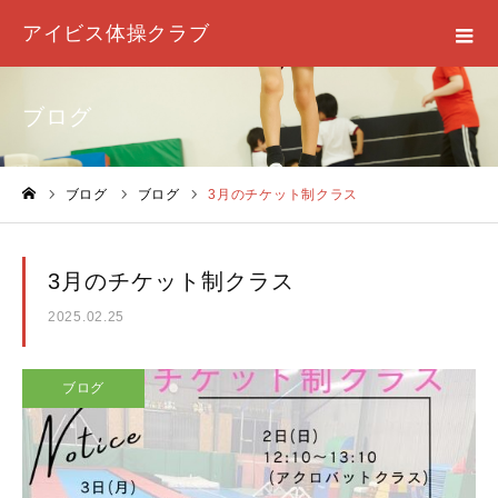
アイビス体操クラブ
ブログ
ブログ
ブログ
3月のチケット制クラス
ホーム
3月のチケット制クラス
2025.02.25
ブログ