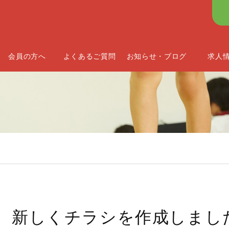
会員の方へ
よくあるご質問
お知らせ・ブログ
求人
新しくチラシを作成しまし