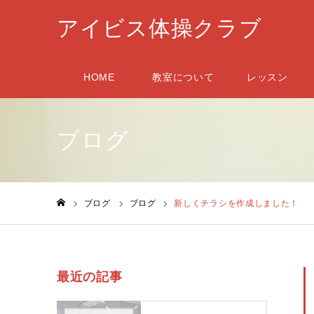
アイビス体操クラブ
HOME
教室について
レッスン
ブログ
ブログ
ブログ
新しくチラシを作成しました！
ホーム
最近の記事