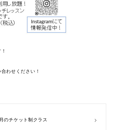
す！
い合わせください！
4月のチケット制クラス