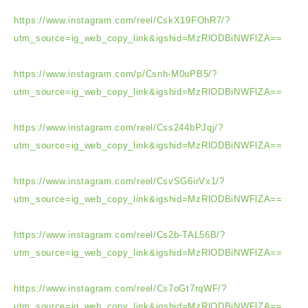
https://www.instagram.com/reel/CskX19FOhR7/?
utm_source=ig_web_copy_link&igshid=MzRlODBiNWFlZA==
https://www.instagram.com/p/Csnh-M0uPB5/?
utm_source=ig_web_copy_link&igshid=MzRlODBiNWFlZA==
https://www.instagram.com/reel/Css244bPJqj/?
utm_source=ig_web_copy_link&igshid=MzRlODBiNWFlZA==
https://www.instagram.com/reel/CsvSG6irVx1/?
utm_source=ig_web_copy_link&igshid=MzRlODBiNWFlZA==
https://www.instagram.com/reel/Cs2b-TAL56B/?
utm_source=ig_web_copy_link&igshid=MzRlODBiNWFlZA==
https://www.instagram.com/reel/Cs7oGt7rqWF/?
utm_source=ig_web_copy_link&igshid=MzRlODBiNWFlZA==