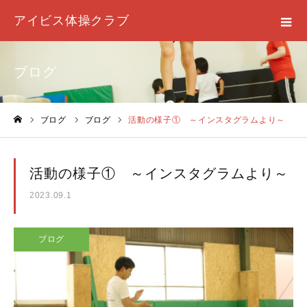
アイビス体操クラブ
ブログ
ブログ
ブログ
活動の様子① ～インスタグラムより～
ホーム
活動の様子① ～インスタグラムより～
2023.09.1
ブログ