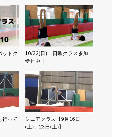
ロバットク
10/22(日) 日曜クラス参加
受付中！
も行って
シニアクラス【9月16日
(土)、23日(土)】