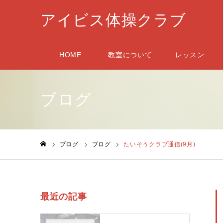
アイビス体操クラブ
HOME
教室について
レッスン
ブログ
ブログ
ブログ
たいそうクラブ通信(9月)
ホーム
最近の記事