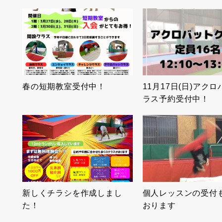
春の短期教室受付中！
11月17日(日)アク
ラス予約受付中！
新しくチラシを作成しまし
個人レッスンの受付
た！
おります