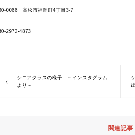
60-0066 高松市福岡町4丁目3-7
80-2972-4873
シニアクラスの様子 ～インスタグラム
より～
関連記事