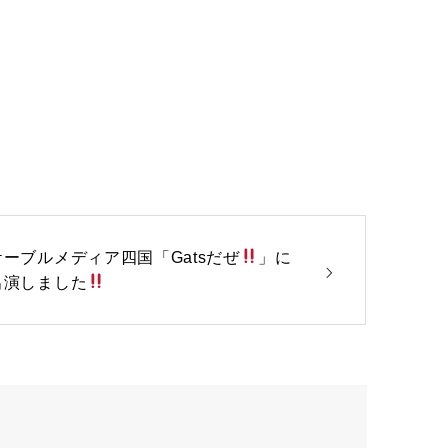
ケーブルメディア四国「Gatsだぜ
」に
出演しました