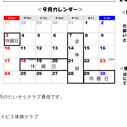
9月のたいそうクラブ通信です。
アイビス体操クラブ