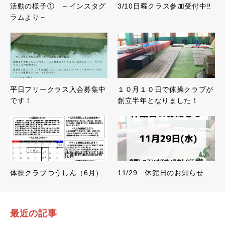
活動の様子① ～インスタグ
3/10日曜クラス参加受付中‼︎
ラムより～
平日フリークラス入会募集中
１０月１０日で体操クラブが
です！
創立半年となりました！
体操クラブつうしん（6月）
11/29 休館日のお知らせ
最近の記事