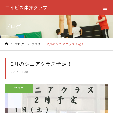
アイビス体操クラブ
ブログ
ブログ
ブログ
2月のシニアクラス予定！
ホーム
2月のシニアクラス予定！
2025.01.30
ブログ